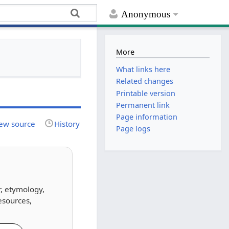
Anonymous
More
What links here
Related changes
Printable version
Permanent link
Page information
ew source
History
Page logs
r, etymology,
esources,