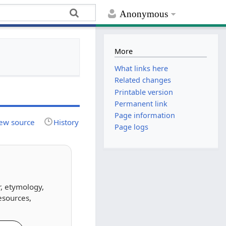
Anonymous
More
What links here
Related changes
Printable version
Permanent link
Page information
ew source
History
Page logs
r, etymology,
esources,